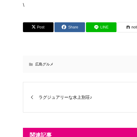
\
Post
Share
LINE
no
広島グルメ
ラグジュアリーな水上別荘♪
関連記事