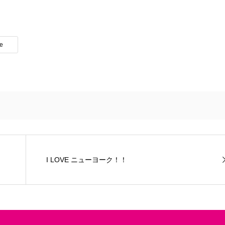
te
I LOVE ニューヨーク！！