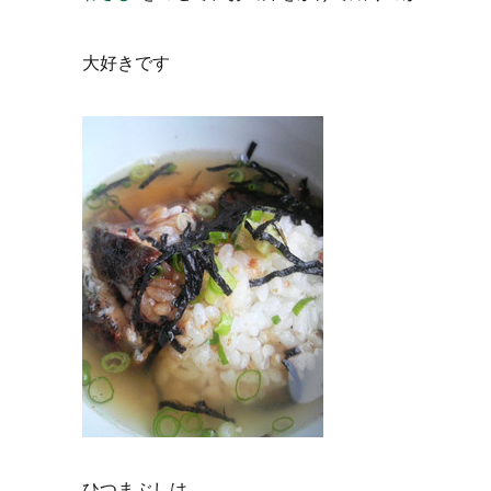
大好きです
ひつまぶしは、