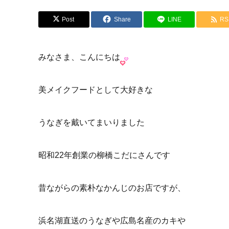
Post
Share
LINE
RS
みなさま、こんにちは
美メイクフードとして大好きな
うなぎを戴いてまいりました
昭和22年創業の柳橋こだにさんです
昔ながらの素朴なかんじのお店ですが、
浜名湖直送のうなぎや広島名産のカキや