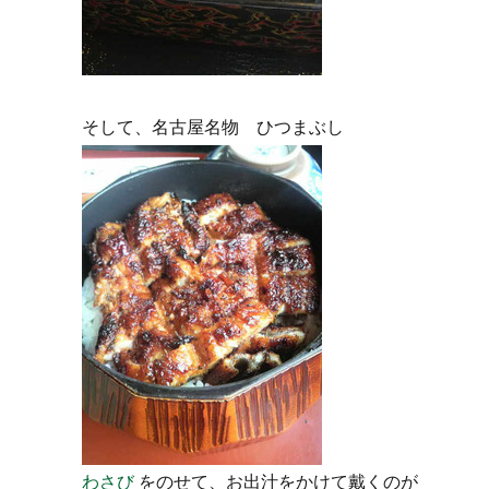
そして、名古屋名物 ひつまぶし
わさび
をのせて、お出汁をかけて戴くのが