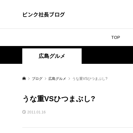
ピンク社長ブログ
TOP
広島グルメ
ブログ
広島グルメ
うな重VSひつまぶし?
うな重VSひつまぶし?
2011.01.16