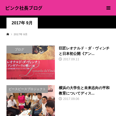
ピンク社長ブログ
2017年 9月
2017年 9月
巨匠レオナルド・ダ・ヴィンチ
ブログ
と日本初公開《アン...
2017.09.11
横浜の大学生と未来志向の平和
ピースピースプロジェクト
教育についてディス...
2017.09.06