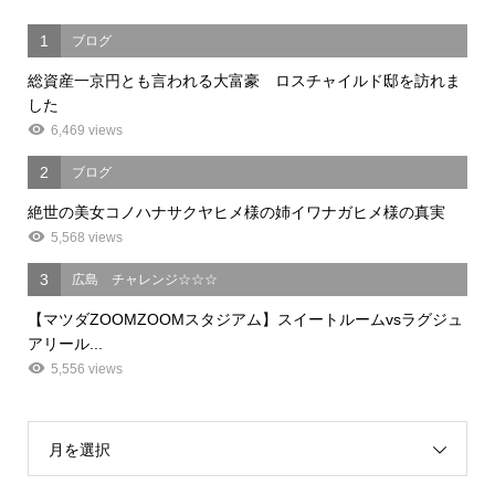
1
ブログ
総資産一京円とも言われる大富豪 ロスチャイルド邸を訪れま
した
6,469 views
2
ブログ
絶世の美女コノハナサクヤヒメ様の姉イワナガヒメ様の真実
5,568 views
3
広島 チャレンジ☆☆☆
【マツダZOOMZOOMスタジアム】スイートルームvsラグジュ
アリール...
5,556 views
月を選択