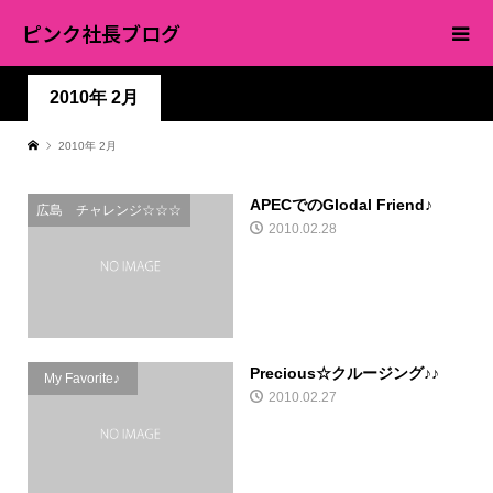
ピンク社長ブログ
2010年 2月
2010年 2月
APECでのGlodal Friend♪
広島 チャレンジ☆☆☆
2010.02.28
Precious☆クルージング♪♪
My Favorite♪
2010.02.27