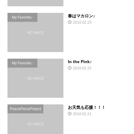
春はマカロン♪
My Favorite♪
2010.02.23
In the Pink♪
My Favorite♪
2010.02.22
お天気も応援！！！
PeacePieceProject
2010.02.21