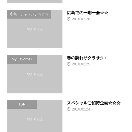
広島での一期一会☆☆
広島 チャレンジ☆☆☆
2010.02.26
春の訪れサクラサク♪
My Favorite♪
2010.02.25
スペシャルご招待企画☆☆☆
TSP
2010.02.24