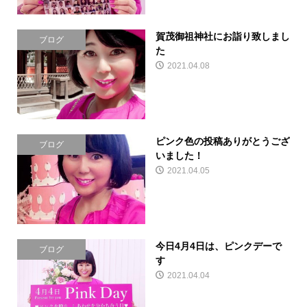
賀茂御祖神社にお詣り致しまし
ブログ
た
2021.04.08
ピンク色の投稿ありがとうござ
ブログ
いました！
2021.04.05
今日4月4日は、ピンクデーで
ブログ
す
2021.04.04