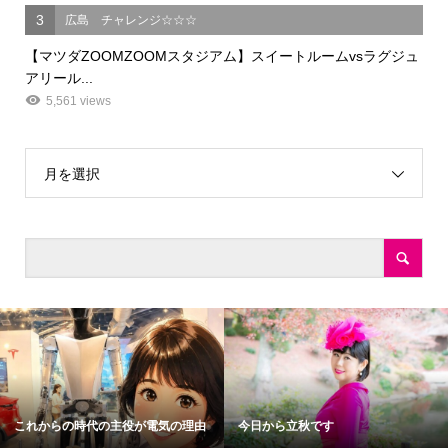
3
広島 チャレンジ☆☆☆
【マツダZOOMZOOMスタジアム】スイートルームvsラグジュ
アリール...
5,561 views
月を選択
これからの時代の主役が電気の理由
今日から立秋です