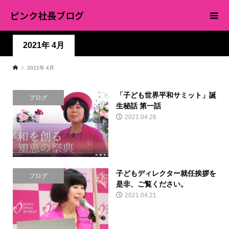
ピンク社長ブログ
2021年 4月
2021年 4月
「子ども世界平和サミット」誕
ブログ
生秘話 第一話
2021.04.26
子どもディレクター就任挨拶を
ブログ
是非、ご覧ください。
2021.04.21