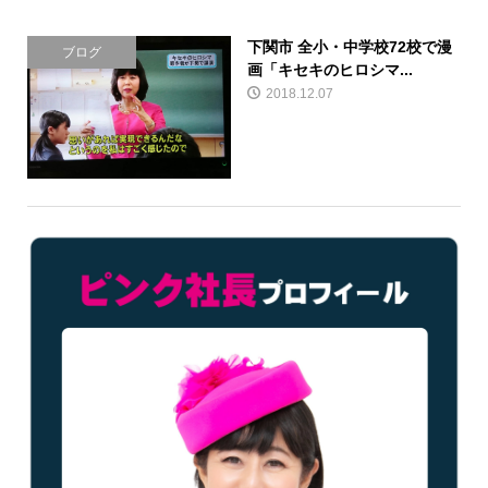
下関市 全小・中学校72校で漫
ブログ
画「キセキのヒロシマ...
2018.12.07