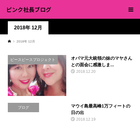
ピンク社長ブログ
2018年 12月
2018年 12月
オバマ元大統領の妹のマヤさん
ピースピースプロジェクト
との面会に感激しま...
2018.12.20
マウイ島最高峰1万フィートの
ブログ
日の出
2018.12.19