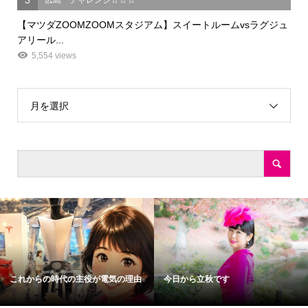
3
広島 チャレンジ☆☆☆
【マツダZOOMZOOMスタジアム】スイートルームvsラグジュ
アリール...
5,554 views
月を選択
これからの時代の主役が電気の理由
今日から立秋です