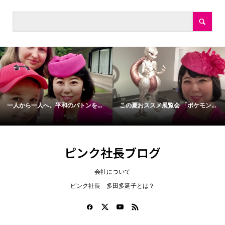
一人から一人へ。平和のバトンを...
この夏おススメ展覧会 「ポケモン...
ピンク社長ブログ
会社について
ピンク社長 多田多延子とは？