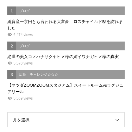
1
ブログ
総資産一京円とも言われる大富豪 ロスチャイルド邸を訪れま
した
6,474 views
2
ブログ
絶世の美女コノハナサクヤヒメ様の姉イワナガヒメ様の真実
5,570 views
3
広島 チャレンジ☆☆☆
【マツダZOOMZOOMスタジアム】スイートルームvsラグジュ
アリール...
5,569 views
月を選択