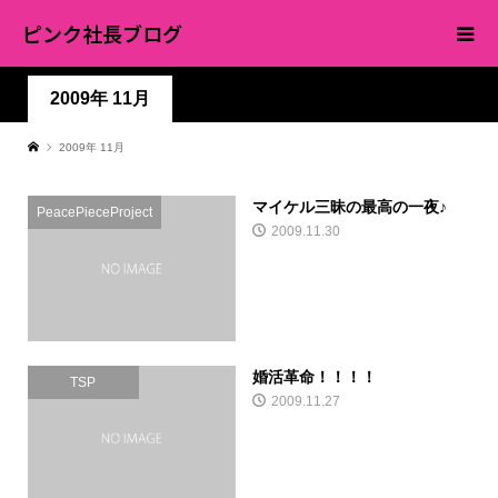
ピンク社長ブログ
2009年 11月
2009年 11月
マイケル三昧の最高の一夜♪
PeacePieceProject
2009.11.30
婚活革命！！！！
TSP
2009.11.27