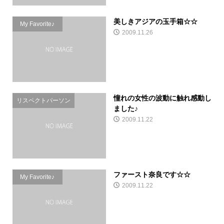
美しきアジアの玉手箱☆☆
My Favorite♪
2009.11.26
憧れの女性の波動に触れ感動し
リスペクトパーソン
ました♪
2009.11.22
ファースト奈良です☆☆
My Favorite♪
2009.11.22