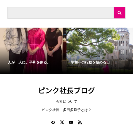
一人が一人に。平和を創る。
平和への行動を始める日
ピンク社長ブログ
会社について
ピンク社長 多田多延子とは？