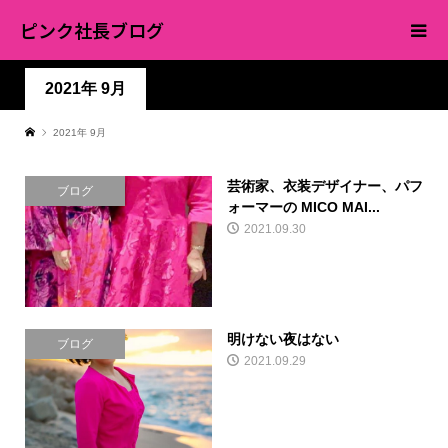
ピンク社長ブログ
2021年 9月
2021年 9月
芸術家、衣装デザイナー、パフ
ブログ
ォーマーの MICO MAI...
2021.09.30
明けない夜はない
ブログ
2021.09.29