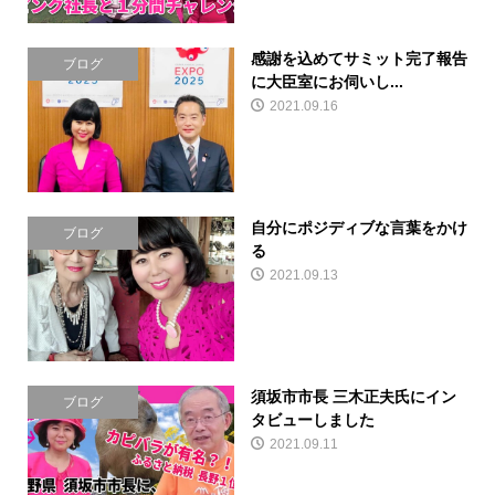
感謝を込めてサミット完了報告
ブログ
に大臣室にお伺いし...
2021.09.16
自分にポジディブな言葉をかけ
ブログ
る
2021.09.13
須坂市市長 三木正夫氏にイン
ブログ
タビューしました
2021.09.11