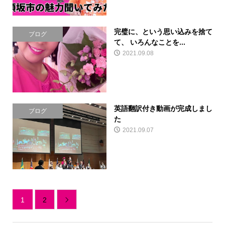
完璧に、という思い込みを捨て
ブログ
て、 いろんなことを...
2021.09.08
英語翻訳付き動画が完成しまし
ブログ
た
2021.09.07
1
2
