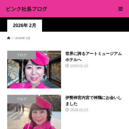
ピンク社長ブログ
2026年 2月
2026年 2月
世界に誇るアートミュージアム
ブログ
ホテルへ
2026.02.23
伊勢神宮内宮で神鶏にお会いし
ブログ
ました
2026.02.23