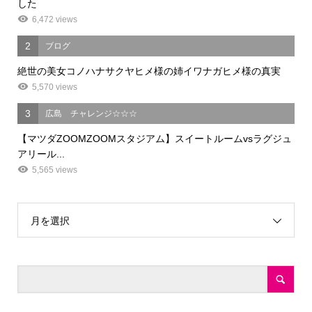
した
6,472 views
2
ブログ
絶世の美女コノハナサクヤヒメ様の姉イワナガヒメ様の真実
5,570 views
3
広島 チャレンジ☆☆☆
【マツダZOOMZOOMスタジアム】スイートルームvsラグジュ
アリール...
5,565 views
月を選択