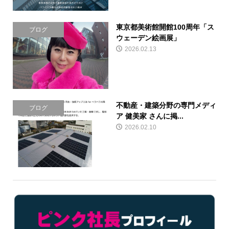
東京都美術館開館100周年「ス
ブログ
ウェーデン絵画展」
2026.02.13
不動産・建築分野の専門メディ
ブログ
ア 健美家 さんに掲...
2026.02.10