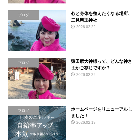
心と身体を整えたくなる場所、
ブログ
二見興玉神社
2026.02.22
猿田彦大神様って、どんな神さ
ブログ
まかご存じですか？
2026.02.22
ホームページをリニューアルし
ブログ
ました！
2026.02.19