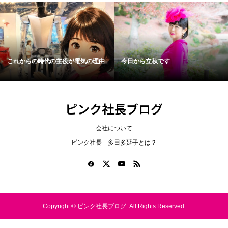
これからの時代の主役が電気の理由
今日から立秋です
ピンク社長ブログ
会社について
ピンク社長 多田多延子とは？
Copyright ©
ピンク社長ブログ. All Rights Reserved.