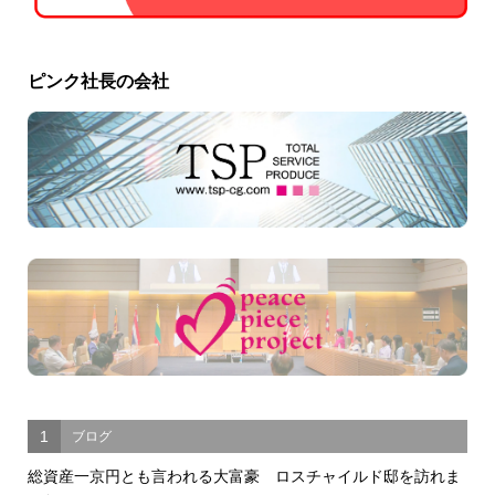
ピンク社長の会社
1
ブログ
総資産一京円とも言われる大富豪 ロスチャイルド邸を訪れま