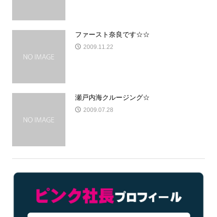
ファースト奈良です☆☆
2009.11.22
瀬戸内海クルージング☆
2009.07.28