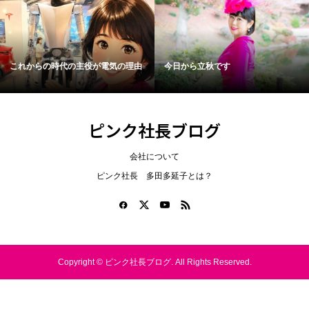
これからの時代の主役が電気の理由
今日から立秋です
ピンク社長ブログ
会社について
ピンク社長 多田多延子とは？
Copyright ©
ピンク社長ブログ. All Rights Reserved.