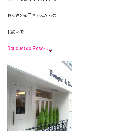
お友達の恭子ちゃんからの
お誘いで
Bouquet de Roseへ