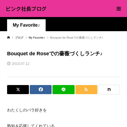
ピンク社長ブログ
My Favorite♪
ブログ
My Favorite♪
Bouquet de Roseでの薔薇づくしランチ♪
Bouquet de Roseでの薔薇づくしランチ♪
2010.07.12
わたくしのバラ好きを
熟知＆応援してくれている