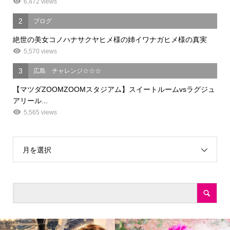
6,472 views
2
ブログ
絶世の美女コノハナサクヤヒメ様の姉イワナガヒメ様の真実
5,570 views
3
広島 チャレンジ☆☆☆
【マツダZOOMZOOMスタジアム】スイートルームvsラグジュ
アリール...
5,565 views
月を選択