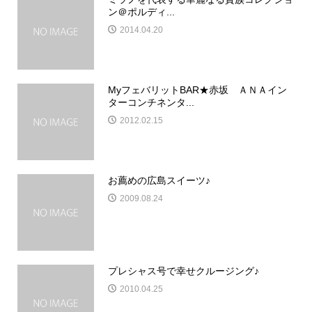
ン＠ポルディ...
2014.04.20
MyフェバリットBAR★赤坂 ＡＮＡイン
ターコンチネンタ...
2012.02.15
お薦めの広島スイーツ♪
2009.08.24
プレシャス号で幸せクルージング♪
2010.04.25