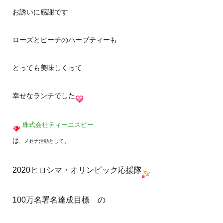
お誘いに感謝です
ローズとピーチのハーブティーも
とっても美味しくって
幸せなランチでした
株式会社ティーエスピー
、
は
、メセナ活動として
2020ヒロシマ・オリンピック応援隊
100万名署名達成目標
の