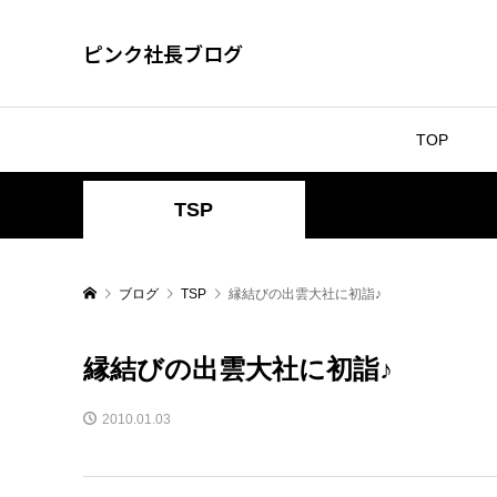
ピンク社長ブログ
TOP
TSP
ブログ
TSP
縁結びの出雲大社に初詣♪
縁結びの出雲大社に初詣♪
2010.01.03