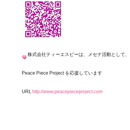
株式会社ティーエスピーは、メセナ活動として、
Peace Piece Project を応援しています
URL
http://www.peacepieceproject.com