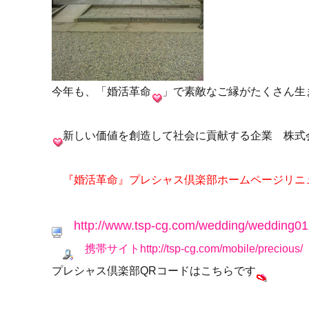
今年も、「婚活革命
」で素敵なご縁がたくさん生
新しい価値を創造して社会に貢献する企業 株式
『婚活革命』プレシャス倶楽部ホームページリニ
http://www.tsp-cg.com/wedding/wedding01
携帯サイト
http://tsp-cg.com/mobile/precious/
プレシャス倶楽部QRコードはこちらです