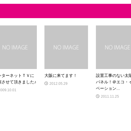
ンターネットＴＶに
大阪に来てます！
設置工事のない太
演させて頂きました♪
パネル！＠エコ・
2012.05.29
ベーション...
2009.10.01
2011.11.25