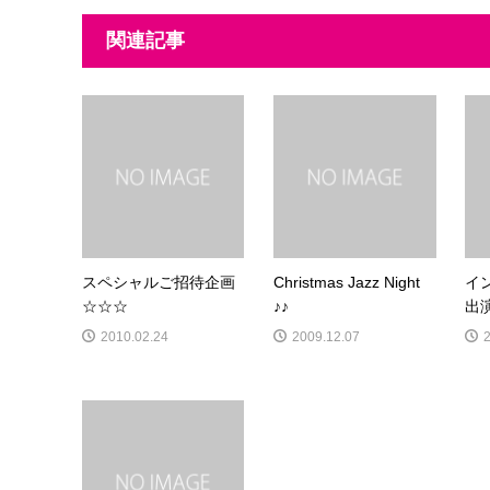
関連記事
スペシャルご招待企画
Christmas Jazz Night
イ
☆☆☆
♪♪
出
2010.02.24
2009.12.07