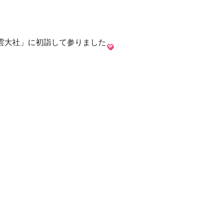
雲大社」に初詣して参りました