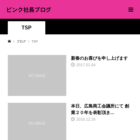
ピンク社長ブログ
TSP
ブログ
TSP
新春のお喜びを申し上げます
2017.01.04
本日、広島商工会議所にて 創
業２０年を表彰頂き...
2016.12.26