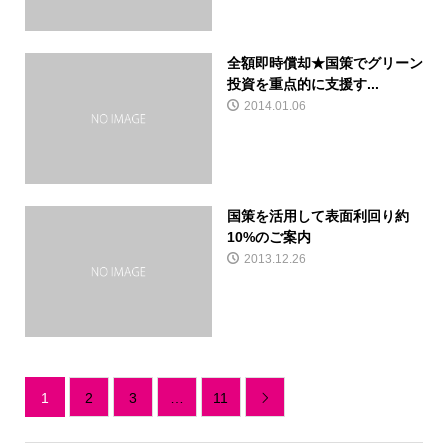
全額即時償却★国策でグリーン
投資を重点的に支援す...
2014.01.06
国策を活用して表面利回り約
10%のご案内
2013.12.26
1
2
3
…
11
