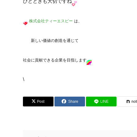
ひとときも大切ですね
株式会社ティーエスピー
は、
新しい価値の創造を通じて
社会に貢献できる企業を目指します
\
Post
Share
LINE
no