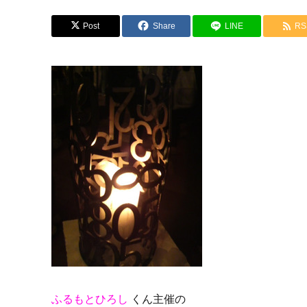
Post
Share
LINE
RS
ふるもとひろし
くん主催の