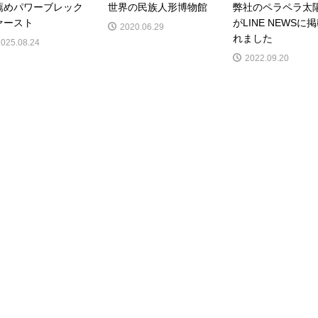
薦めパワーブレック
世界の民族人形博物館
弊社のペラペラ太
ァースト
がLINE NEWSに
2020.06.29
れました
2025.08.24
2022.09.20