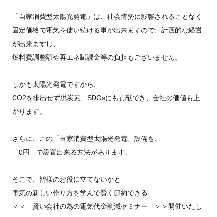
「自家消費型太陽光発電」は、社会情勢に影響されることなく
固定価格で電気を使い続ける事が出来ますので、計画的な経営
が出来ますし、
燃料費調整額や再エネ賦課金等の負担もございません。
しかも太陽光発電ですから、
CO2を排出せず脱炭素、SDGsにも貢献でき、会社の価値も上
がります。
さらに、この「自家消費型太陽光発電」設備を、
「0円」で設置出来る方法があります。
そこで、皆様のお役に立てないかと
電気の新しい作り方を学んで賢く節約できる
＜＜ 賢い会社の為の電気代金削減セミナー ＞＞開催いたし