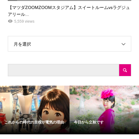
【マツダZOOMZOOMスタジアム】スイートルームvsラグジュ
アリール...
5,559 views
月を選択
これからの時代の主役が電気の理由
今日から立秋です