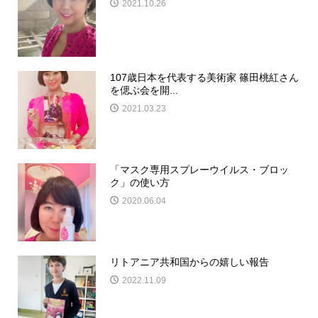
2021.10.26
107歳日本を代表する美術家 篠田桃紅さん
を偲ぶ会を開...
2021.03.23
「マスク専用スプレーウイルス・ブロッ
ク」の使い方
2020.06.04
リトアニア共和国からの嬉しい報告
2022.11.09