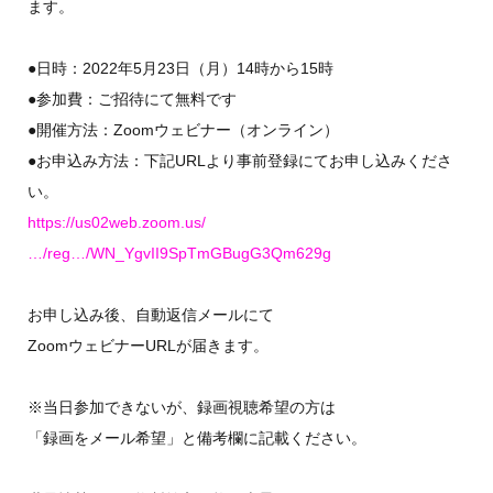
ます。
●日時：2022年5月23日（月）14時から15時
●参加費：ご招待にて無料です
●開催方法：Zoomウェビナー（オンライン）
●お申込み方法：下記URLより事前登録にてお申し込みくださ
い。
https://us02web.zoom.us/
…/reg…/WN_YgvII9SpTmGBugG3Qm629g
お申し込み後、自動返信メールにて
ZoomウェビナーURLが届きます。
※当日参加できないが、録画視聴希望の方は
「録画をメール希望」と備考欄に記載ください。