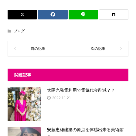
ブログ
関連記事
太陽光発電利用で電気代金削減？？
2022.11.21
安藤忠雄建築の原点を体感出来る美術館