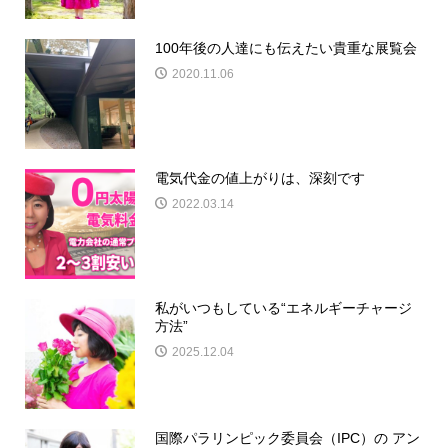
100年後の人達にも伝えたい貴重な展覧会
2020.11.06
電気代金の値上がりは、深刻です
2022.03.14
私がいつもしている“エネルギーチャージ
方法”
2025.12.04
国際パラリンピック委員会（IPC）の アン