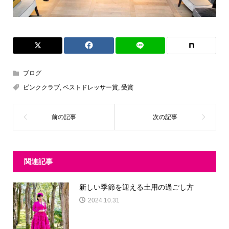
ブログ
ピンククラブ
,
ベストドレッサー賞
,
受賞
関連記事
新しい季節を迎える土用の過ごし方
2024.10.31