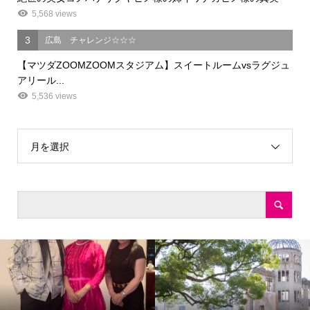
5,568 views
3
広島 チャレンジ☆☆☆
【マツダZOOMZOOMスタジアム】スイートルームvsラグジュ
アリール...
5,536 views
月を選択