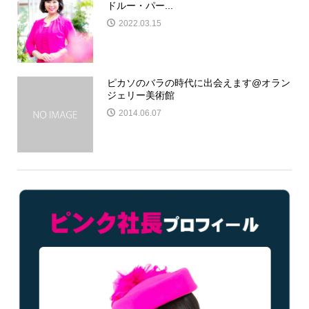
ドルー・パー...
2022.03.15
ピカソのバラの時代に出会えます@オラン
ジェリー美術館
2014.06.07