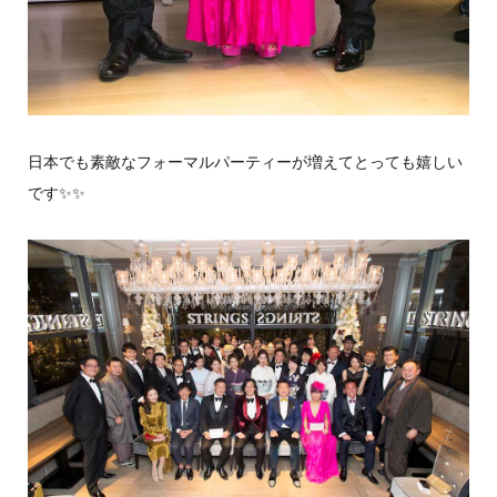
日本でも素敵なフォーマルパーティーが増えてとっても嬉しい
です
✨
✨