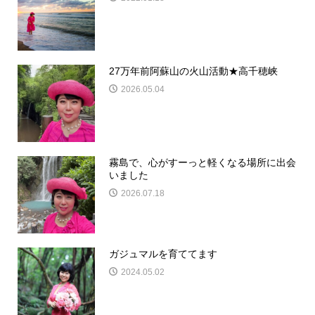
27万年前阿蘇山の火山活動★高千穂峡
2026.05.04
霧島で、心がすーっと軽くなる場所に出会
いました
2026.07.18
ガジュマルを育ててます
2024.05.02