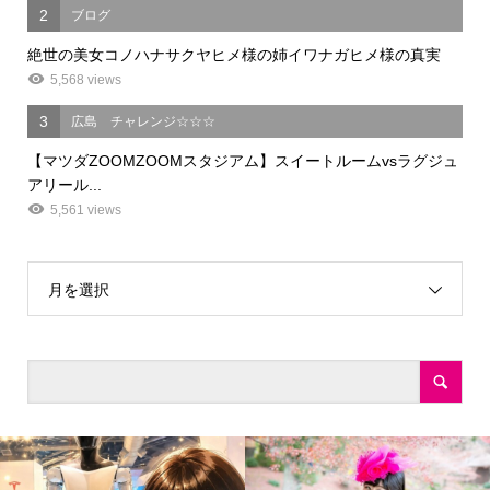
2
ブログ
絶世の美女コノハナサクヤヒメ様の姉イワナガヒメ様の真実
5,568 views
3
広島 チャレンジ☆☆☆
【マツダZOOMZOOMスタジアム】スイートルームvsラグジュ
アリール...
5,561 views
月を選択