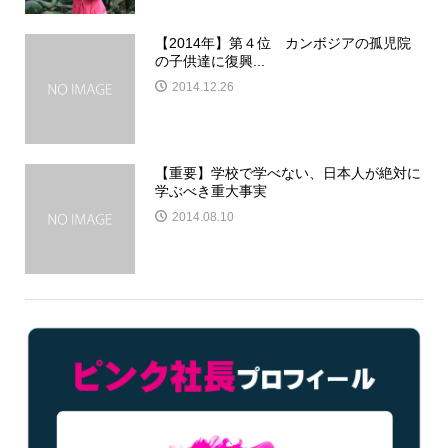
【2014年】第４位 カンボジアの孤児院
の子供達に復興...
2014.12.26
【重要】学校で学べない、日本人が絶対に
学ぶべき重大事実
2014.08.10