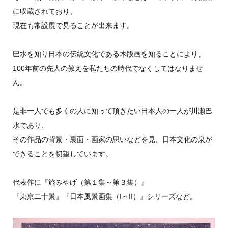
に収蔵されており、
現在も常設展で見ることが出来ます。
巴水を知り日本の伝統文化である木版画を知ることにより、
100年前の先人の教えを私たちの時代でなくしてはなりませ
ん。
是非一人でも多くの人に知って頂きたい日本人の一人が川瀬巴
水であり、
その作品の背景・裏面・画家の思いなどを見、日本文化の泉が
できることを切望しています。
代表作に『旅みやげ（第１集～第３集）』
『東京二十景』『日本風景画集（I～II）』シリーズなど。