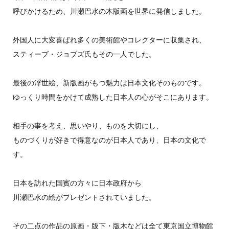
呼びかけるため、川瀬巴水の木版画を世界に発信しました。
外国人に大変喜ばれ多くの美術館やコレクターに収集され、
スティーブ・ジョブズ氏もその一人でした。
最後の浮世絵、新版画がもつ魅力は日本文化そのものです。
ゆっくり時間をかけて成熟した日本人の心がそこにあります。
相手の事を考え、思いやり、ものを大切にし、
ものづくりが好きで得意なのが日本人であり、日本の文化で
す。
日本を訪れた国賓の方々に日本政府から
川瀬巴水の絵がプレゼントされていました。
その二点の作品の原画・版下・版木などは全て東京国立博物館