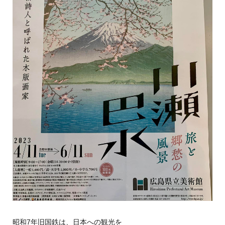
昭和7年旧国鉄は、日本への観光を