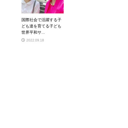
国際社会で活躍する子
ども達を育てる子ども
世界平和サ...
2022.09.18