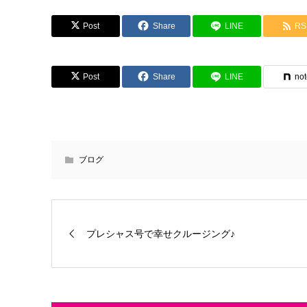
Post
Share
LINE
RS
Post
Share
LINE
no
ブログ
プレシャス号で幸せクルージング♪