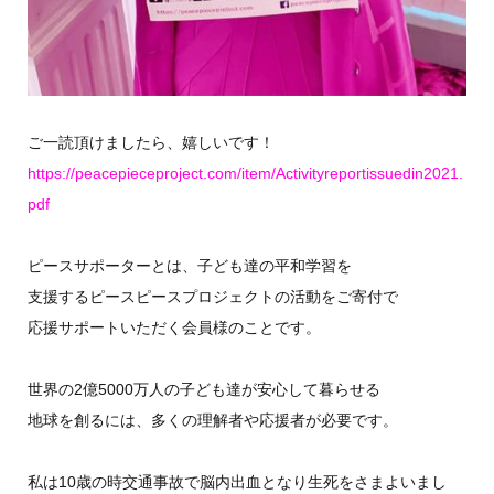
ご一読頂けましたら、嬉しいです！
https://peacepieceproject.com/item/Activityreportissuedin2021.
pdf
ピースサポーターとは、子ども達の平和学習を
支援するピースピースプロジェクトの活動をご寄付で
応援サポートいただく会員様のことです。
世界の2億5000万人の子ども達が安心して暮らせる
地球を創るには、多くの理解者や応援者が必要です。
私は10歳の時交通事故で脳内出血となり生死をさまよいまし