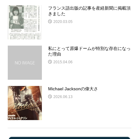
フランス語出版の記事を産経新聞に掲載頂
きました
2020.03.05
私にとって原爆ドームが特別な存在になっ
た理由
2015.04.06
Michael Jacksonの偉大さ
2026.06.13