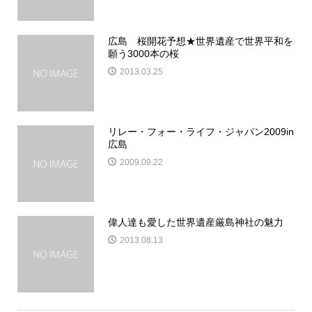
広島 桜開花予想★世界遺産で世界平和を
願う3000本の桜
2013.03.25
リレー・フォー・ライフ・ジャパン2009in
広島
2009.09.22
偉人達も愛した世界遺産厳島神社の魅力
2013.08.13