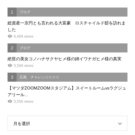
1
ブログ
総資産一京円とも言われる大富豪 ロスチャイルド邸を訪れま
した
6,469 views
2
ブログ
絶世の美女コノハナサクヤヒメ様の姉イワナガヒメ様の真実
5,568 views
3
広島 チャレンジ☆☆☆
【マツダZOOMZOOMスタジアム】スイートルームvsラグジュ
アリール...
5,556 views
月を選択