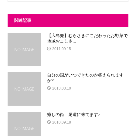
関連記事
【広島発】むらさきにこだわったお野菜で
地域おこし＠...
2011.09.15
自分の国がいつできたのか答えられます
か?
2013.03.10
癒しの街 尾道に来てます♪
2010.09.18