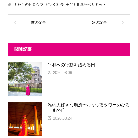
キセキのヒロシマ
,
ピンク社長
,
子ども世界平和サミット
関連記事
平和への行動を始める日
2026.08.06
私の大好きな場所〜おりづるタワーのひろ
しまの丘
2026.03.24