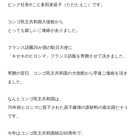
ピンク社長®︎こと多田多延子（ただたえこ）です。
コンゴ民主共和国大使館から
とっても嬉しいご連絡がありました。
フランス語圏25か国の駐日大使に
「キセキのヒロシマ」フランス語版を寄贈させて頂きました。
寄贈の翌日、コンゴ民主共和国の大使館から早速ご連絡を頂き
ました。
なんとコンゴ民主共和国は、
75年前ヒロシマに投下された原子爆弾の原材料の産出国だそう
です。
今年はコンゴ民主共和国独立60周年で、