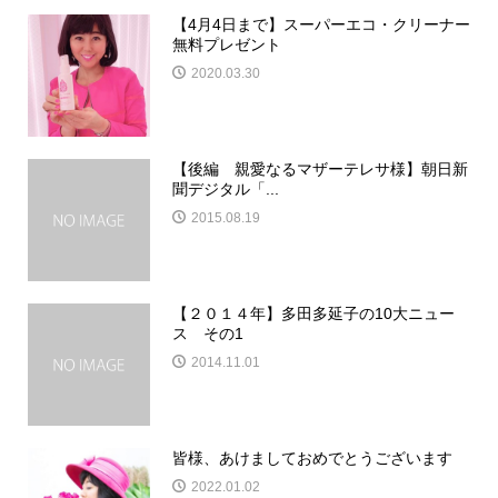
【4月4日まで】スーパーエコ・クリーナー
無料プレゼント
2020.03.30
【後編 親愛なるマザーテレサ様】朝日新
聞デジタル「...
2015.08.19
【２０１４年】多田多延子の10大ニュー
ス その1
2014.11.01
皆様、あけましておめでとうございます
2022.01.02