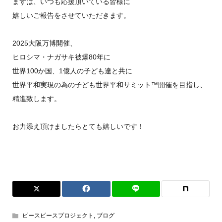
まずは、いつも応援頂いている皆様に
嬉しいご報告をさせていただきます。
2025大阪万博開催、
ヒロシマ・ナガサキ被爆80年に
世界100か国、1億人の子ども達と共に
世界平和実現の為の子ども世界平和サミット™️開催を目指し、
精進致します。
お力添え頂けましたらとても嬉しいです！
ピースピースプロジェクト
,
ブログ