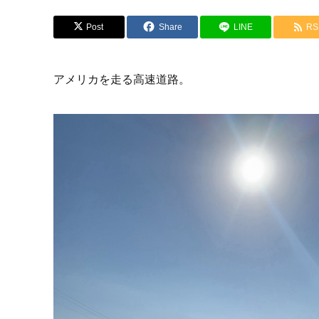
Post
Share
LINE
RS
アメリカを走る高速道路。