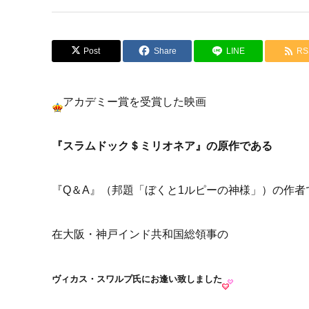
Post
Share
LINE
RS
アカデミー賞を受賞した映画
『スラムドック＄ミリオネア』の原作である
『Q＆A』（邦題「ぼくと1ルピーの神様」）の作者
在大阪・神戸インド共和国総領事の
ヴィカス・スワルプ氏にお逢い致しました