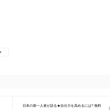
te
日本の第一人者が語る★自分力を高めるには? 無料