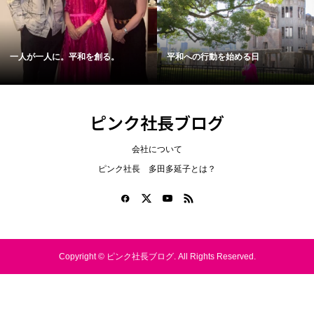
一人が一人に。平和を創る。
平和への行動を始める日
ピンク社長ブログ
会社について
ピンク社長 多田多延子とは？
Copyright ©
ピンク社長ブログ. All Rights Reserved.