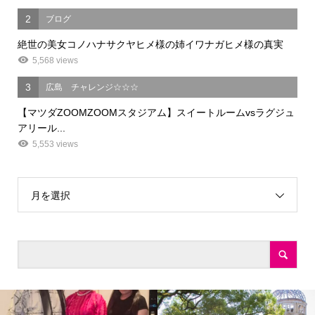
2
ブログ
絶世の美女コノハナサクヤヒメ様の姉イワナガヒメ様の真実
5,568 views
3
広島 チャレンジ☆☆☆
【マツダZOOMZOOMスタジアム】スイートルームvsラグジュ
アリール...
5,553 views
月を選択