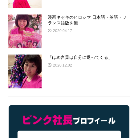
漫画キセキのヒロシマ 日本語・英語・フ
ランス語版を無...
2020.04.17
「ほめ言葉は自分に返ってくる」
2020.12.02