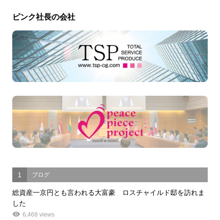
ピンク社長の会社
1
ブログ
総資産一京円とも言われる大富豪 ロスチャイルド邸を訪れま
した
6,468 views