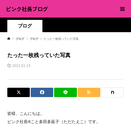
ピンク社長ブログ
ブログ
ブログ
ブログ
たった一枚残っていた写真
たった一枚残っていた写真
2022.01.19
皆様、こんにちは。
ピンク社長®︎こと多田多延子（ただたえこ）です。