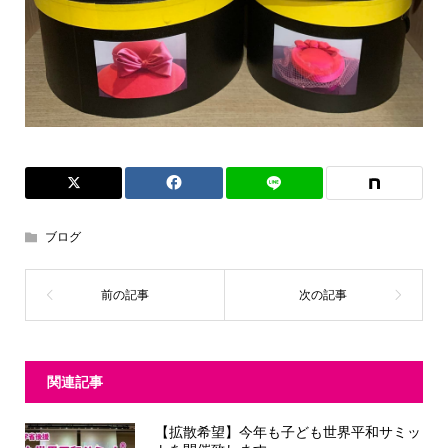
ブログ
関連記事
【拡散希望】今年も子ども世界平和サミッ