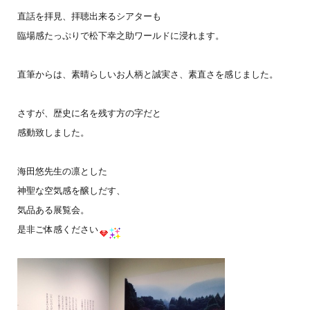
直話を拝見、拝聴出来るシアターも
臨場感たっぷりで松下幸之助ワールドに浸れます。
直筆からは、素晴らしいお人柄と誠実さ、素直さを感じました。
さすが、歴史に名を残す方の字だと
感動致しました。
海田悠先生の凛とした
神聖な空気感を醸しだす、
気品ある展覧会。
是非ご体感ください