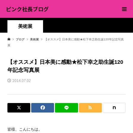
ピンク社長ブログ
美術展
ブログ
美術展
【オススメ】日本美に感動★松下幸之助生誕120年記念写真
展
【オススメ】日本美に感動★松下幸之助生誕120
年記念写真展
2014.07.02
皆様、こんにちは。