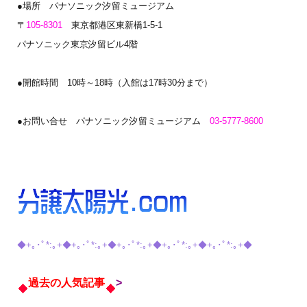
●場所 パナソニック汐留ミュージアム
〒
105-8301
東京都港区東新橋1-5-1
パナソニック東京汐留ビル4階
●開館時間 10時～18時（入館は17時30分まで）
●お問い合せ パナソニック汐留ミュージアム
03-5777-8600
◆+｡･ﾟ*:｡+◆+｡･ﾟ*:｡+◆+｡･ﾟ*:｡+◆+｡･ﾟ*:｡+◆+｡･ﾟ*:｡+◆
過去の人気記事
>