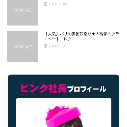
2014.08.14
【人気】パリの美術館巡り★大富豪のプラ
イベートコレク...
2014.06.28