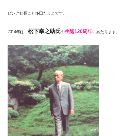
ピンク社長こと多田たえこです。
松下幸之助氏
生誕120周年
2014年は、
の
にあたります。