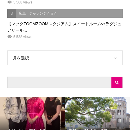
5,568 views
3
広島 チャレンジ☆☆☆
【マツダZOOMZOOMスタジアム】スイートルームvsラグジュ
アリール...
5,538 views
月を選択