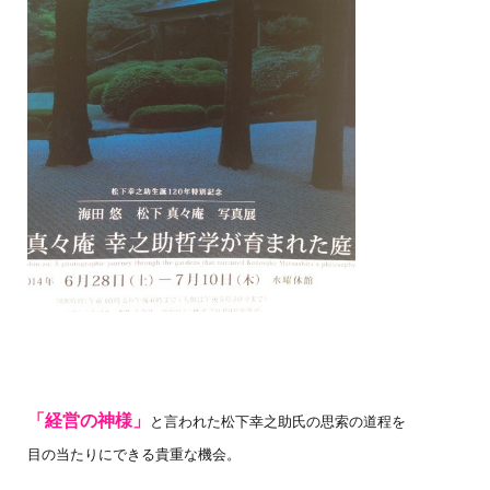
「経営の神様」
と言われた松下幸之助氏の思索の道程を
目の当たりにできる貴重な機会。