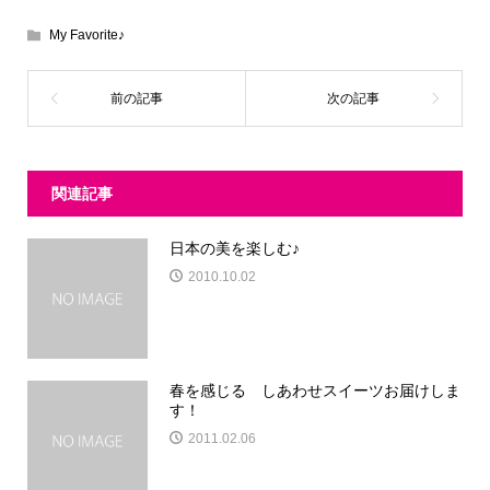
My Favorite♪
関連記事
日本の美を楽しむ♪
2010.10.02
春を感じる しあわせスイーツお届けしま
す！
2011.02.06