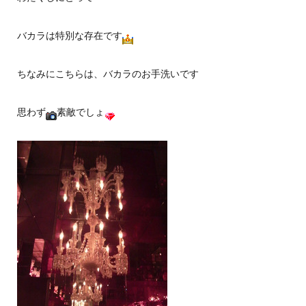
バカラは特別な存在です
ちなみにこちらは、バカラのお手洗いです
思わず
素敵でしょ