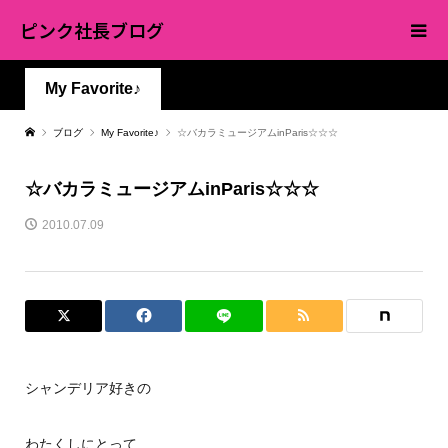
ピンク社長ブログ
My Favorite♪
ブログ
My Favorite♪
☆バカラミュージアムinParis☆☆☆
☆バカラミュージアムinParis☆☆☆
2010.07.09
シャンデリア好きの
わたくしにとって