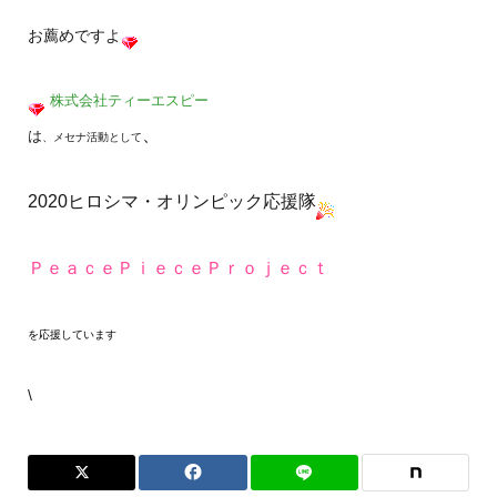
お薦めですよ
株式会社ティーエスピー
、
は
、メセナ活動として
2020ヒロシマ・オリンピック応援隊
ＰｅａｃｅＰｉｅｃｅＰｒｏｊｅｃｔ
を応援しています
\