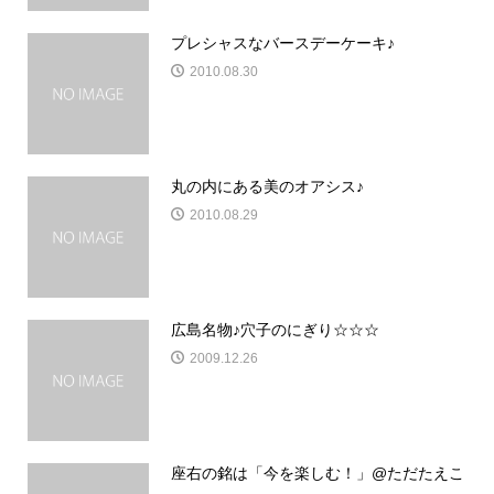
プレシャスなバースデーケーキ♪
2010.08.30
丸の内にある美のオアシス♪
2010.08.29
広島名物♪穴子のにぎり☆☆☆
2009.12.26
座右の銘は「今を楽しむ！」@ただたえこ