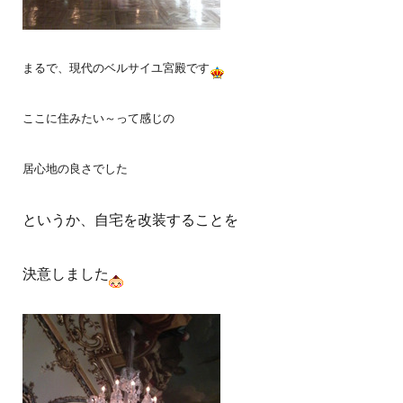
まるで、現代のベルサイユ宮殿です
ここに住みたい～って感じの
居心地の良さでした
というか、自宅を改装することを
決意しました