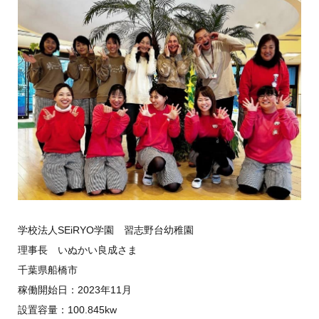
学校法人SEiRYO学園 習志野台幼稚園
理事長 いぬかい良成さま
千葉県船橋市
稼働開始日：2023年11月
設置容量：100.845kw