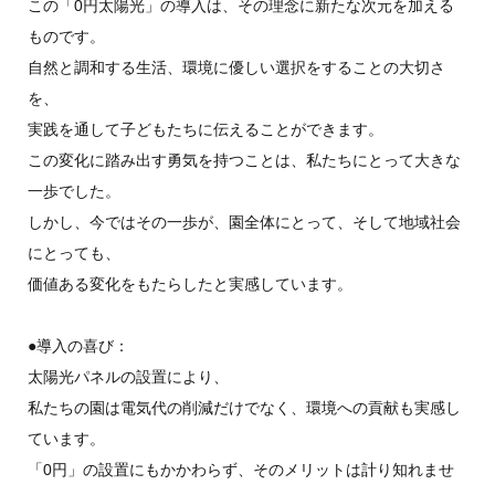
この「0円太陽光」の導入は、その理念に新たな次元を加える
ものです。
自然と調和する生活、環境に優しい選択をすることの大切さ
を、
実践を通して子どもたちに伝えることができます。
この変化に踏み出す勇気を持つことは、私たちにとって大きな
一歩でした。
しかし、今ではその一歩が、園全体にとって、そして地域社会
にとっても、
価値ある変化をもたらしたと実感しています。
●導入の喜び：
太陽光パネルの設置により、
私たちの園は電気代の削減だけでなく、環境への貢献も実感し
ています。
「0円」の設置にもかかわらず、そのメリットは計り知れませ