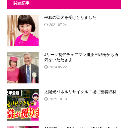
関連記事
平和の聖火を受けとりました
2021.07.24
Jリーグ初代チェアマン川淵三郎氏から勇
気をいただきま...
2024.05.22
太陽光パネルリサイクル工場に密着取材
2025.10.18