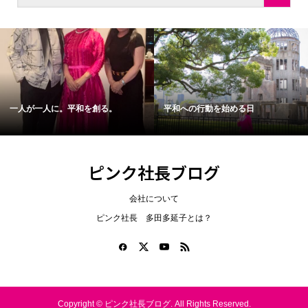
一人が一人に。平和を創る。
平和への行動を始める日
ピンク社長ブログ
会社について
ピンク社長 多田多延子とは？
Copyright ©
ピンク社長ブログ. All Rights Reserved.