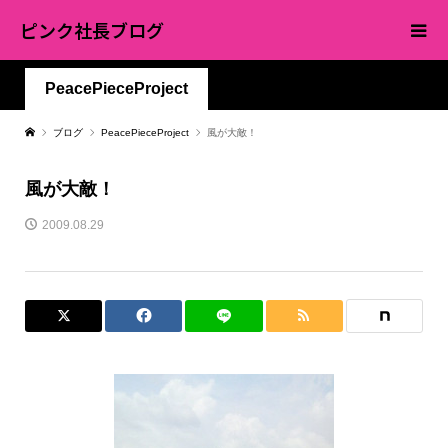
ピンク社長ブログ
PeacePieceProject
ブログ
PeacePieceProject
風が大敵！
風が大敵！
2009.08.29