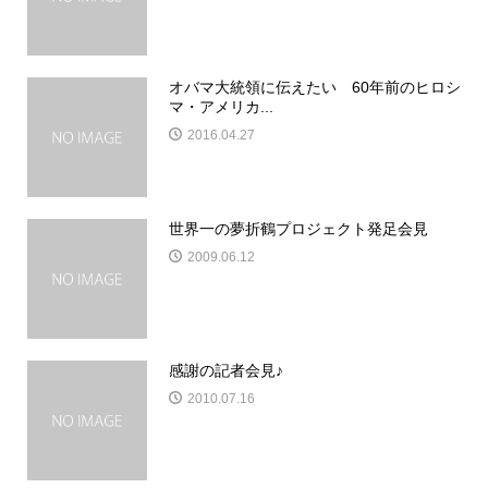
オバマ大統領に伝えたい 60年前のヒロシ
マ・アメリカ...
2016.04.27
世界一の夢折鶴プロジェクト発足会見
2009.06.12
感謝の記者会見♪
2010.07.16