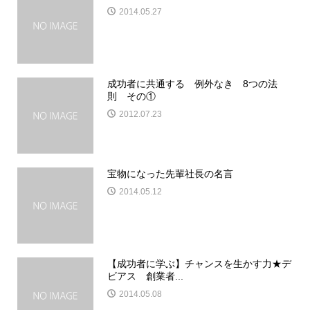
2014.05.27
成功者に共通する 例外なき 8つの法
則 その①
2012.07.23
宝物になった先輩社長の名言
2014.05.12
【成功者に学ぶ】チャンスを生かす力★デ
ビアス 創業者...
2014.05.08