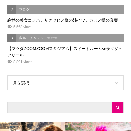
2
ブログ
絶世の美女コノハナサクヤヒメ様の姉イワナガヒメ様の真実
5,568 views
3
広島 チャレンジ☆☆☆
【マツダZOOMZOOMスタジアム】スイートルームvsラグジュ
アリール...
5,561 views
月を選択