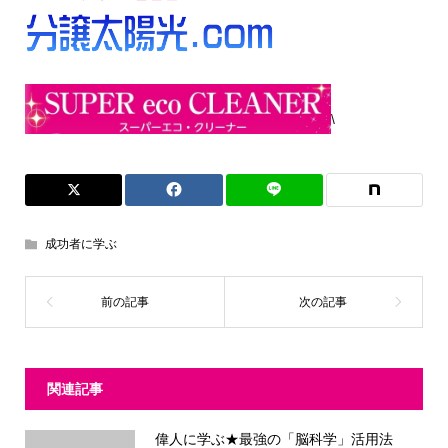
\
成功者に学ぶ
関連記事
偉人に学ぶ★最強の「脳科学」活用法