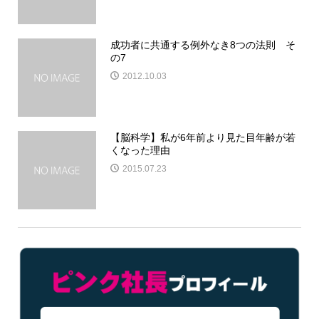
成功者に共通する例外なき8つの法則 そ
の7
2012.10.03
【脳科学】私が6年前より見た目年齢が若
くなった理由
2015.07.23