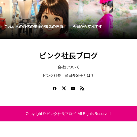
これからの時代の主役が電気の理由
今日から立秋です
ピンク社長ブログ
会社について
ピンク社長 多田多延子とは？
Copyright ©
ピンク社長ブログ. All Rights Reserved.