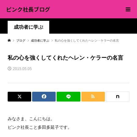
ピンク社長ブログ
成功者に学ぶ
ブログ
成功者に学ぶ
私の心を強くしてくれたヘレン・ケラーの名言
私の心を強くしてくれたヘレン・ケラーの名言
2015.05.05
みなさま、こんにちは。
ピンク社長こと多田多延子です。