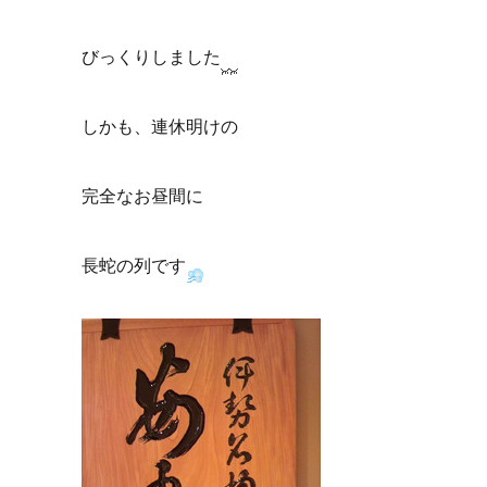
びっくりしました
しかも、連休明けの
完全なお昼間に
長蛇の列です