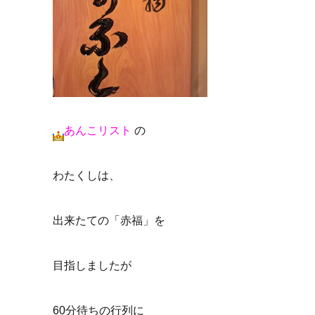
あんこリスト
の
わたくしは、
出来たての「赤福」を
目指しましたが
60分待ちの行列に