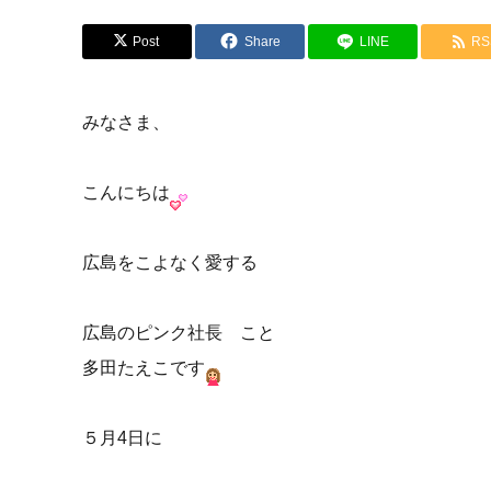
Post
Share
LINE
RS
みなさま、
こんにちは
広島をこよなく愛する
広島のピンク社長 こと
多田たえこです
５月4日に