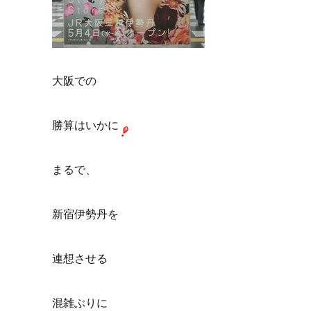
大阪での
勝算はいかに
まるで、
新宿伊勢丹を
連想させる
混雑ぶりに