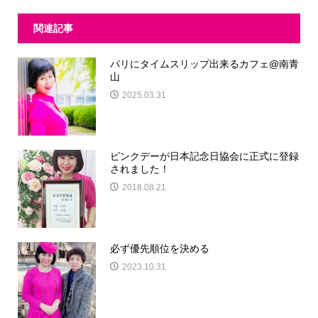
関連記事
パリにタイムスリップ出来るカフェ@南青
山
2025.03.31
ピンクデーが日本記念日協会に正式に登録
されました！
2018.08.21
必ず優先順位を決める
2023.10.31