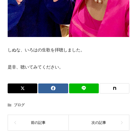
しぬな、いろはの生歌を拝聴しました。
是非、聴いてみてください。
ブログ