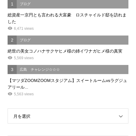
1
ブログ
総資産一京円とも言われる大富豪 ロスチャイルド邸を訪れま
した
6,471 views
2
ブログ
絶世の美女コノハナサクヤヒメ様の姉イワナガヒメ様の真実
5,569 views
3
広島 チャレンジ☆☆☆
【マツダZOOMZOOMスタジアム】スイートルームvsラグジュ
アリール...
5,563 views
月を選択