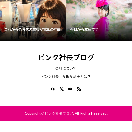
これからの時代の主役が電気の理由
今日から立秋です
ピンク社長ブログ
会社について
ピンク社長 多田多延子とは？
Copyright ©
ピンク社長ブログ. All Rights Reserved.