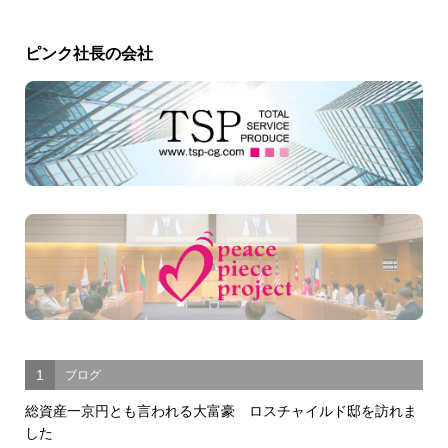
ピンク社長の会社
1
ブログ
総資産一京円とも言われる大富豪 ロスチャイルド邸を訪れま
した