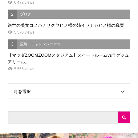
6,472 views
2
ブログ
絶世の美女コノハナサクヤヒメ様の姉イワナガヒメ様の真実
5,570 views
3
広島 チャレンジ☆☆☆
【マツダZOOMZOOMスタジアム】スイートルームvsラグジュ
アリール...
5,565 views
月を選択