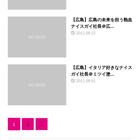
【広島】広島の未来を担う熱血
ナイスガイ社長＠広...
2011.09.22
【広島】イタリア好きなナイス
ガイ社長＠ミツイ塗...
2011.09.01
1
2
