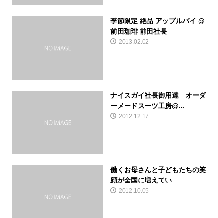
季節限定 絶品 アップルパイ @
前田珈琲 前田社長
2013.02.02
ナイスガイ社長御用達 オーダ
ーメードスーツ工房@...
2012.12.17
働くお母さんと子どもたちの笑
顔が全国に増えてい...
2012.10.05