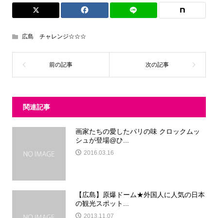
広島 チャレンジ☆☆☆
関連記事
画家たちの愛したパリの味 クロックムッ
シュが登場@ひ...
2016.03.16
【広島】原爆ドーム★外国人に人気の日本
の観光スポット...
2013.11.07