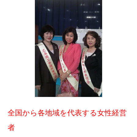
全国から各地域を代表する女性経営
者