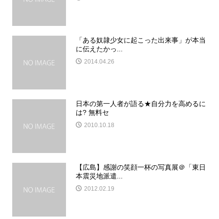
「ある奴隷少女に起こった出来事」が本当
に伝えたかっ...
2014.04.26
日本の第一人者が語る★自分力を高めるに
は? 無料セ
2010.10.18
【広島】感謝の笑顔一杯の写真展＠「東日
本震災地派遣...
2012.02.19