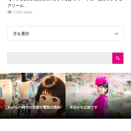
アリール...
5,565 views
月を選択
これからの時代の主役が電気の理由
今日から立秋です