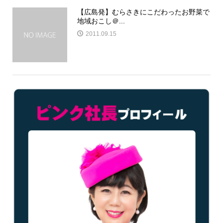
【広島発】むらさきにこだわったお野菜で
地域おこし＠...
2011.09.15