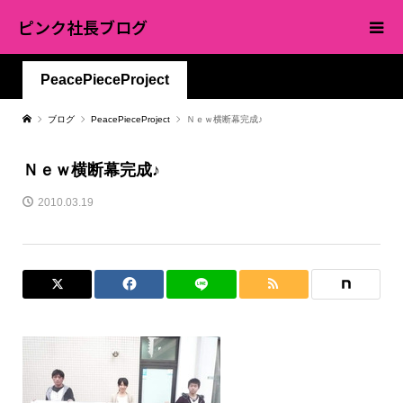
ピンク社長ブログ
PeacePieceProject
ブログ
PeacePieceProject
Ｎｅｗ横断幕完成♪
Ｎｅｗ横断幕完成♪
2010.03.19