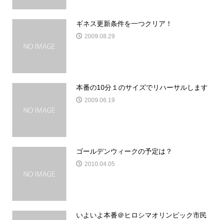
ギネス更新条件を一つクリア！
2009.08.29
本番の10分１のサイズでリハーサルします
2009.06.19
ゴールデンウィークの予定は？
2010.04.05
いよいよ本番＠ヒロシマオリンピック市民