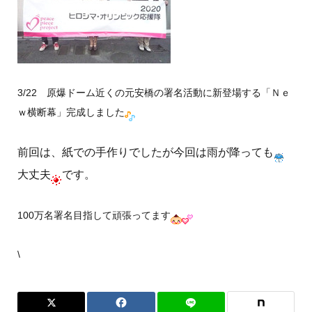
3/22 原爆ドーム近くの元安橋の署名活動に新登場する「Ｎｅ
ｗ横断幕」完成しました
前回は、紙での手作りでしたが今回は雨が降っても
大丈夫
です。
100万名署名目指して頑張ってます
\