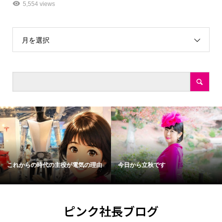
5,554 views
月を選択
これからの時代の主役が電気の理由
今日から立秋です
ピンク社長ブログ