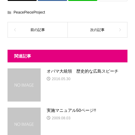
PeacePieceProject
関連記事
オバマ大統領 歴史的な広島スピーチ
2016.05.30
実施マニュアル50ページ!!
2009.08.03