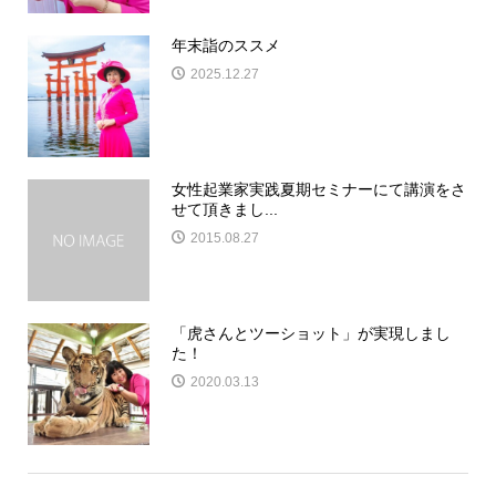
年末詣のススメ
2025.12.27
女性起業家実践夏期セミナーにて講演をさ
せて頂きまし...
2015.08.27
「虎さんとツーショット」が実現しまし
た！
2020.03.13