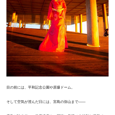
目の前には、平和記念公園や原爆ドーム。
そして空気が澄んだ日には、宮島の弥山まで——