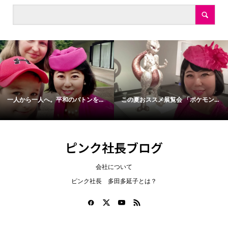
一人から一人へ。平和のバトンを...
この夏おススメ展覧会 「ポケモン...
ピンク社長ブログ
会社について
ピンク社長 多田多延子とは？