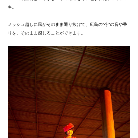
キ。
メッシュ越しに風がそのまま通り抜けて、広島の“今”の音や香
りを、そのまま感じることができます。