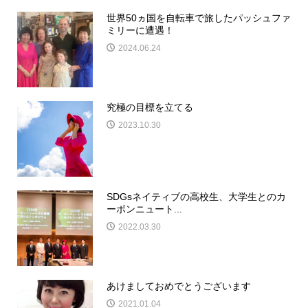
世界50ヵ国を自転車で旅したパッシュファ
ミリーに遭遇！
2024.06.24
究極の目標を立てる
2023.10.30
SDGsネイティブの高校生、大学生とのカ
ーボンニュート...
2022.03.30
あけましておめでとうございます
2021.01.04