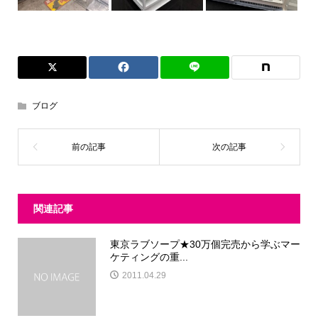
ブログ
関連記事
東京ラブソープ★30万個完売から学ぶマー
ケティングの重...
2011.04.29