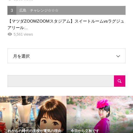
3
広島 チャレンジ☆☆☆
【マツダZOOMZOOMスタジアム】スイートルームvsラグジュ
アリール...
5,561 views
月を選択
これからの時代の主役が電気の理由
今日から立秋です