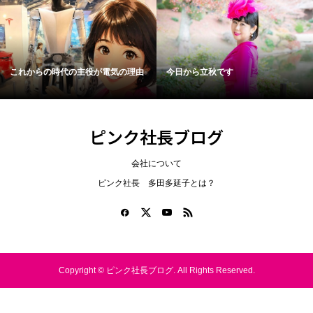
これからの時代の主役が電気の理由
今日から立秋です
ピンク社長ブログ
会社について
ピンク社長 多田多延子とは？
Copyright ©
ピンク社長ブログ. All Rights Reserved.