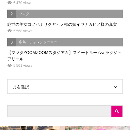
6,470 views
2
ブログ
絶世の美女コノハナサクヤヒメ様の姉イワナガヒメ様の真実
5,568 views
3
広島 チャレンジ☆☆☆
【マツダZOOMZOOMスタジアム】スイートルームvsラグジュ
アリール...
5,561 views
月を選択