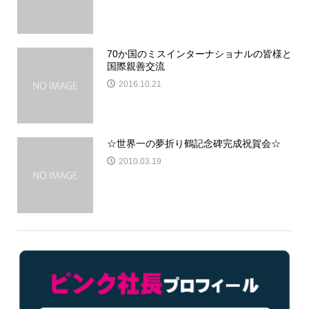
70か国のミスインターナショナルの皆様と
国際親善交流
2016.10.21
☆世界一の夢折り鶴記念碑完成祝賀会☆
2010.03.19