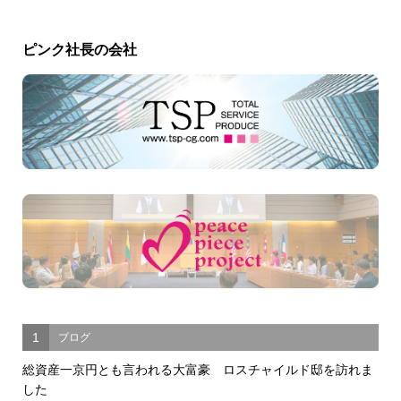
ピンク社長の会社
1
ブログ
総資産一京円とも言われる大富豪 ロスチャイルド邸を訪れま
した