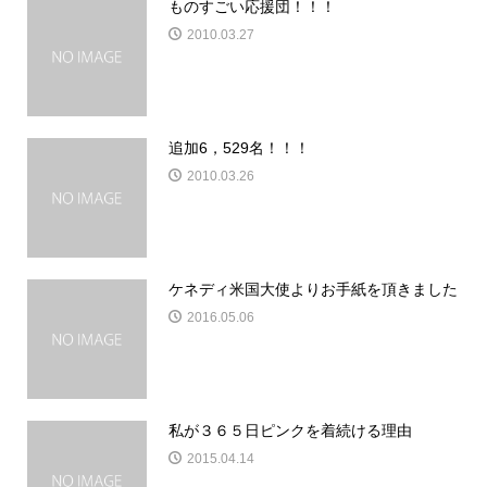
ものすごい応援団！！！
2010.03.27
追加6，529名！！！
2010.03.26
ケネディ米国大使よりお手紙を頂きました
2016.05.06
私が３６５日ピンクを着続ける理由
2015.04.14