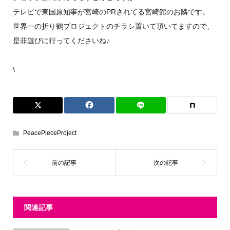
テレビで東国原知事が宮崎のPRされてる宮崎館のお隣です。
世界一の折り鶴プロジェクトのチラシ置いて頂いてますので、
是非遊びに行ってくださいね♪
\
PeacePieceProject
関連記事