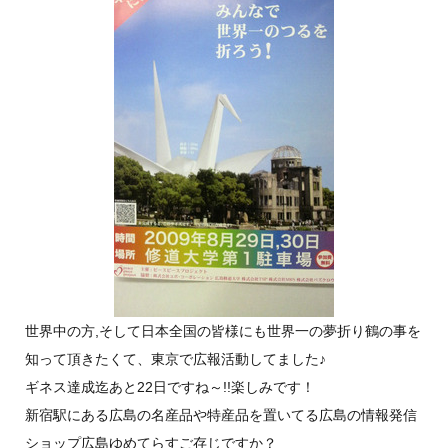
世界中の方,そして日本全国の皆様にも世界一の夢折り鶴の事を
知って頂きたくて、東京で広報活動してました♪
ギネス達成迄あと22日ですね～!!楽しみです！
新宿駅にある広島の名産品や特産品を置いてる広島の情報発信
ショップ広島ゆめてらすご存じですか？