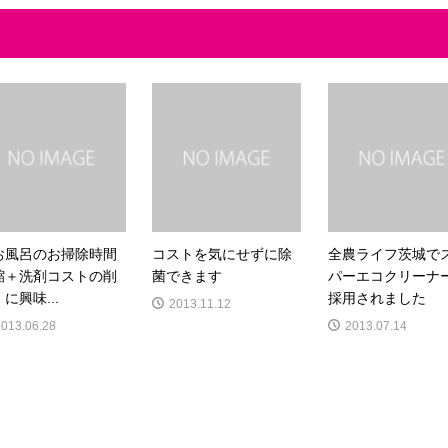
お風呂のお掃除時間
コストを気にせずに除
全農ライフ茨城で
縮＋洗剤コストの削
菌できます
パーエコクリーナ
に興味...
採用されました
2013.11.12
2013.06.28
2013.07.14