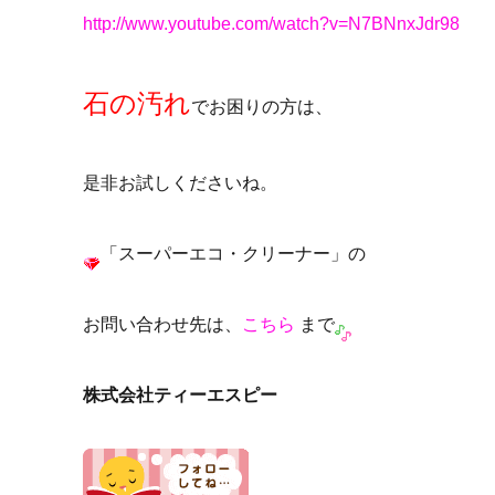
http://www.youtube.com/watch?v=N7BNnxJdr98
石の汚れ
でお困りの方は、
是非お試しくださいね。
「スーパーエコ・クリーナー」の
お問い合わせ先は、
こちら
まで
株式会社ティーエスピー