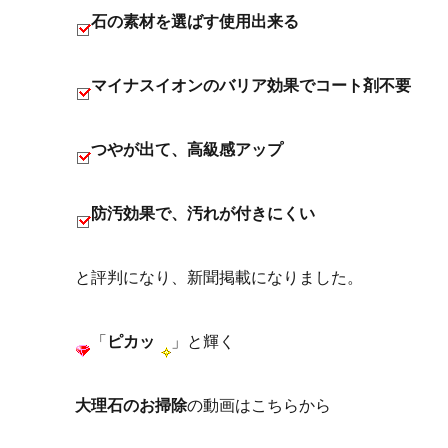
石の素材を選ばす使用出来る
マイナスイオンのバリア効果でコート剤不要
つやが出て、高級感アップ
防汚効果で、汚れが付きにくい
と評判になり、新聞掲載になりました。
「
ピカッ
」と輝く
大理石のお掃除
の動画はこちらから