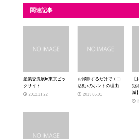
関連記事
産業交流展in東京ビッ
お掃除するだけでエコ
【
クサイト
活動♪のホントの理由
短
減】
2012.11.22
2013.05.01