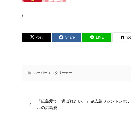
\
Post
Share
LINE
no
スーパーエコクリーナー
「広島愛で、選ばれたい。」＠広島ワシントンホテ
ルの広島愛