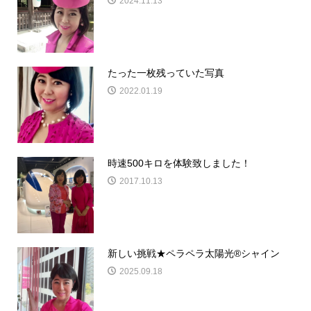
2024.11.13
たった一枚残っていた写真
2022.01.19
時速500キロを体験致しました！
2017.10.13
新しい挑戦★ペラペラ太陽光®シャイン
2025.09.18