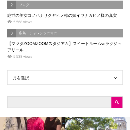
2
ブログ
絶世の美女コノハナサクヤヒメ様の姉イワナガヒメ様の真実
5,568 views
3
広島 チャレンジ☆☆☆
【マツダZOOMZOOMスタジアム】スイートルームvsラグジュ
アリール...
5,538 views
月を選択