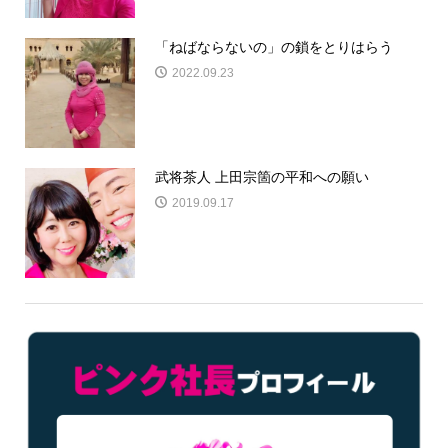
「ねばならないの」の鎖をとりはらう
2022.09.23
武将茶人 上田宗箇の平和への願い
2019.09.17