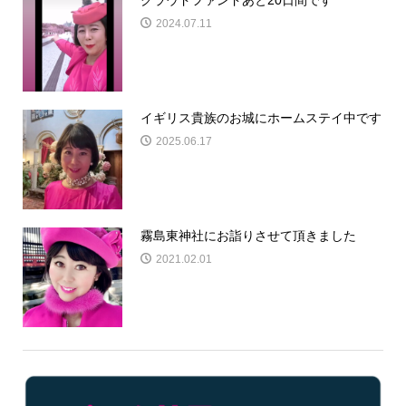
クラウドファンドあと20日間です
2024.07.11
イギリス貴族のお城にホームステイ中です
2025.06.17
霧島東神社にお詣りさせて頂きました
2021.02.01