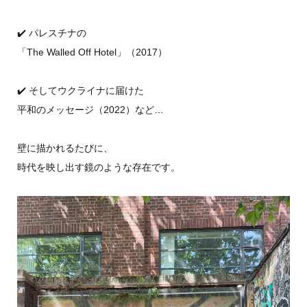
✔️ パレスチナの
「The Walled Off Hotel」（2017）
✔️ そしてウクライナに届けた
平和のメッセージ（2022）など…
壁に描かれるたびに、
時代を映し出す鏡のような存在です。