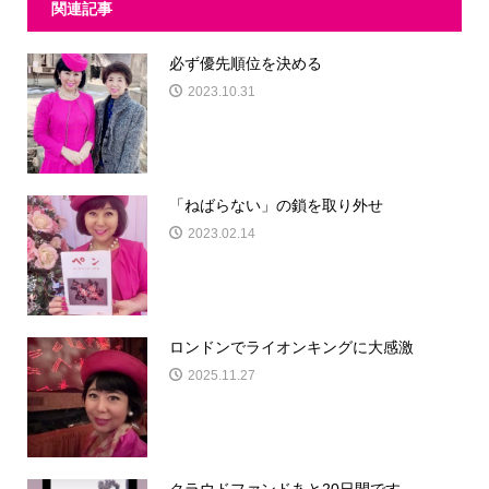
関連記事
必ず優先順位を決める
2023.10.31
「ねばらない」の鎖を取り外せ
2023.02.14
ロンドンでライオンキングに大感激
2025.11.27