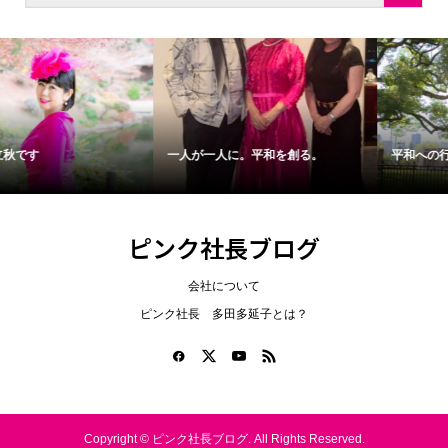
一人が一人に。平和を創る。
平和への行動を始める日
ピンク社長ブログ
会社について
ピンク社長 多田多延子とは？
Copyright ©
ピンク社長ブログ. All Rights Reserved.