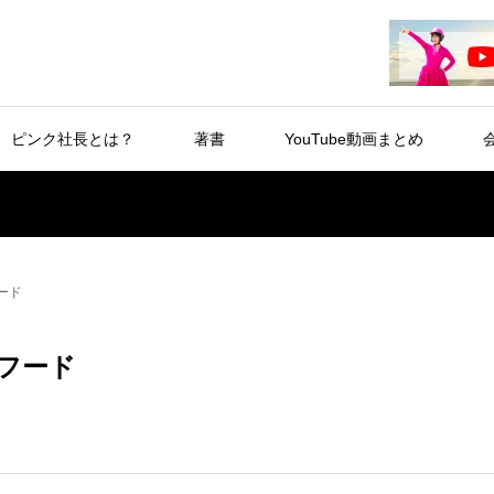
ピンク社長とは？
著書
YouTube動画まとめ
ード
フード