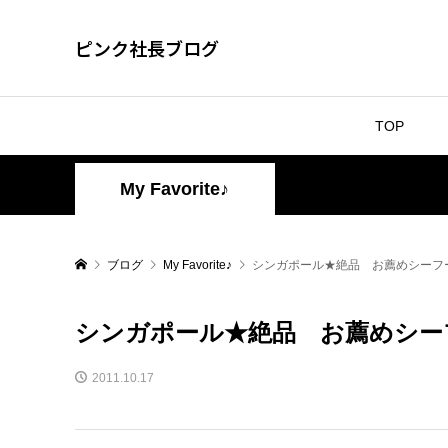
ピンク社長ブログ
TOP
My Favorite♪
ブログ
My Favorite♪
シンガポール★絶品 お薦めシーフ
シンガポール★絶品 お薦めシー
2011.10.17