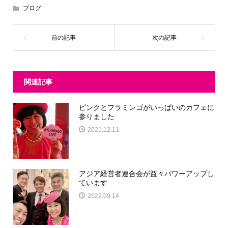
ブログ
関連記事
ピンクとフラミンゴがいっぱいのカフェに
参りました
2021.12.11
アジア経営者連合会が益々パワーアップし
ています
2022.09.14