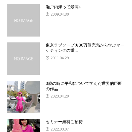
瀬戸内海って最高♪
2009.04.30
東京ラブソープ★30万個完売から学ぶマー
ケティングの重...
2011.04.29
3歳の時に平和について学んだ世界的巨匠
の作品
2023.04.20
セミナー無料ご招待
2022.03.07