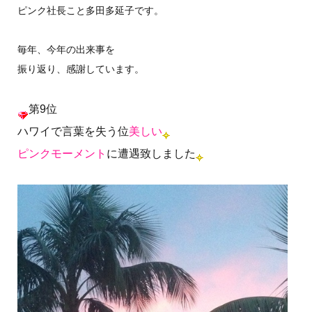
ピンク社長こと多田多延子です。
毎年、今年の出来事を
振り返り、感謝しています。
第9位
ハワイで言葉を失う位
美しい
ピンクモーメント
に遭遇致しました