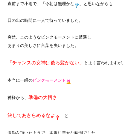
直前まで小雨で、「今朝は無理かな
」と思いながらも
日の出の時間に一人で待っていました。
突然、このようなピンクモーメントに遭遇し
あまりの美しさに言葉を失いました。
「チャンスの女神は後ろ髪がない」
とよく言われますが、
本当に一瞬の
ピンクモーメント
準備の大切さ
神様から、
決してあきらめるなよ
と
激励を頂いたようで、本当に幸せな瞬間でした。