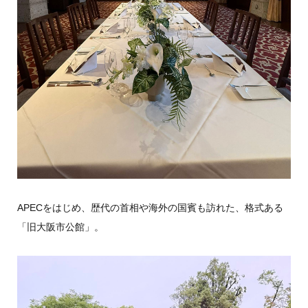
APECをはじめ、歴代の首相や海外の国賓も訪れた、格式ある
「旧大阪市公館」。