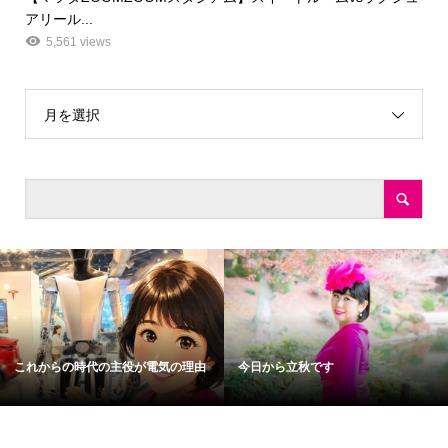
アリール...
5,561 views
月を選択
これからの時代の主役が電気の理由
今日から立秋です