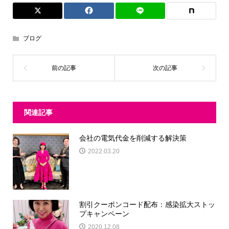
ブログ
関連記事
会社の電気代金を削減する解決策
2022.03.20
割引クーポンコード配布：感染拡大ストッ
プキャンペーン
2020.12.08