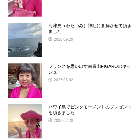
海津見（わたつみ）神社に参拝させて頂き
ました
2020.09.20
フランスを思い出す南青山FIGAROのキッ
シュ
2025.06.02
ハワイ島でピンクモーメントのプレゼント
を頂きました
2025.02.28