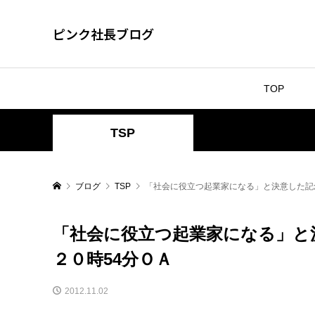
ピンク社長ブログ
TOP
TSP
ブログ
TSP
「社会に役立つ起業家になる」と決意した記念
「社会に役立つ起業家になる」と
２０時54分ＯＡ
2012.11.02