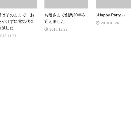
備はそのままで、お
お蔭さまで創業20年を
♪Happy Party♪♪
をかけずに電気代金
迎えました
2010.01.26
減した...
2016.12.22
2013.11.21