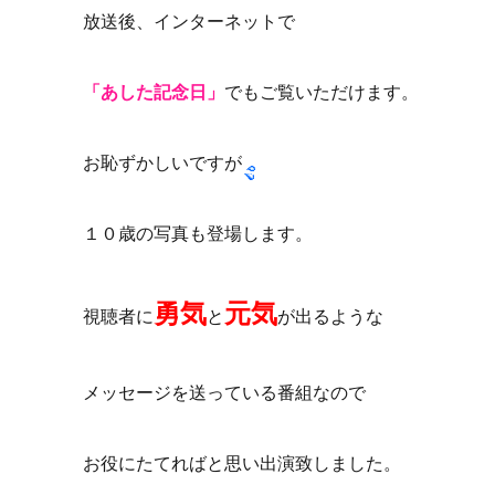
放送後、インターネットで
「あした記念日」
でもご覧いただけます。
お恥ずかしいですが
１０歳の写真も登場します。
勇気
元気
視聴者に
と
が出るような
メッセージを送っている番組なので
お役にたてればと思い出演致しました。