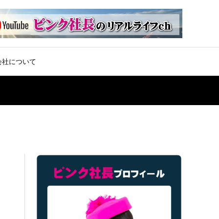
会社について
9