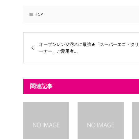
TSP
オーブンレンジ汚れに最強★「スーパーエコ・クリ
ーナー」ご愛用者...
関連記事