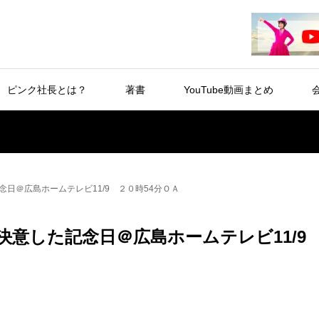
ピンク社長とは？
著書
YouTube動画まとめ
日＠広島ホームテレビ11/9 ２０時54分ＯＡ
決意した記念日＠広島ホームテレビ11/