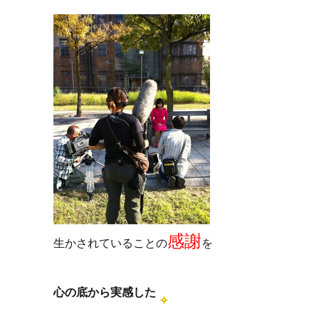
感謝
生かされていることの
を
心の底から実感した