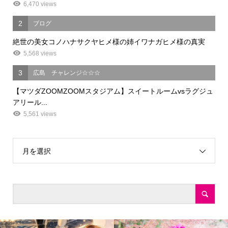
6,470 views
2
ブログ
絶世の美女コノハナサクヤヒメ様の姉イワナガヒメ様の真実
5,568 views
3
広島 チャレンジ☆☆☆
【マツダZOOMZOOMスタジアム】スイートルームvsラグジュ
アリール...
5,561 views
月を選択