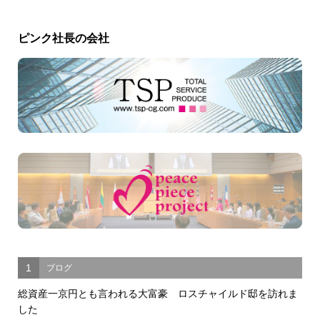
ピンク社長の会社
1
ブログ
総資産一京円とも言われる大富豪 ロスチャイルド邸を訪れま
した