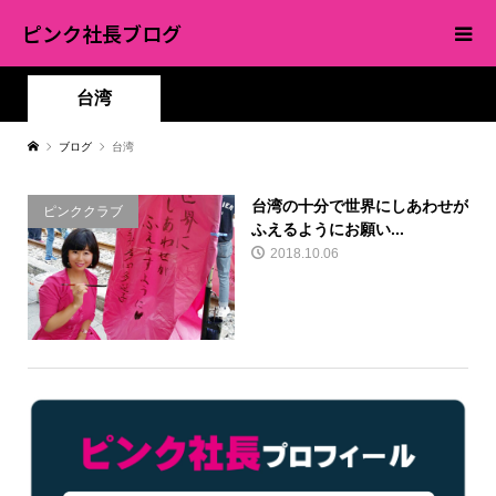
ピンク社長ブログ
台湾
ブログ
台湾
台湾の十分で世界にしあわせが
ピンククラブ
ふえるようにお願い...
2018.10.06