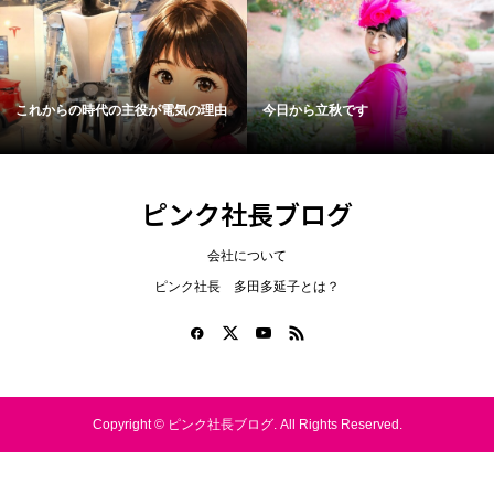
これからの時代の主役が電気の理由
今日から立秋です
ピンク社長ブログ
会社について
ピンク社長 多田多延子とは？
Copyright ©
ピンク社長ブログ. All Rights Reserved.