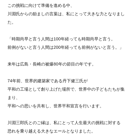
この挑戦に向けて準備を進める中、
川淵氏からの励ましの言葉は、私にとって大きな力となりまし
た。
「時期尚早と言う人間は100年経っても時期尚早と言う。
前例がないと言う人間は200年経っても前例がないと言う。」
来年は広島・長崎の被爆80年の節目の年です。
74年前、世界的建築家である丹下健三氏が
平和の工場として創り上げた場所で、世界中の子どもたちが集
まり、
平和への思いを共有し、世界平和宣言を行います。
川淵三郎氏とのご縁は、私にとって人生最大の挑戦に対する
恐れを乗り越える大きなエールとなりました。