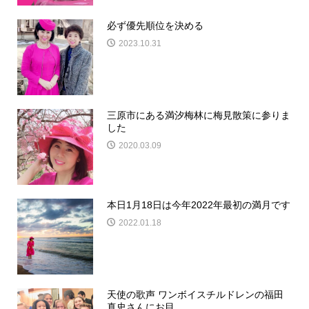
必ず優先順位を決める
2023.10.31
三原市にある満汐梅林に梅見散策に参りま
した
2020.03.09
本日1月18日は今年2022年最初の満月です
2022.01.18
天使の歌声 ワンボイスチルドレンの福田
真史さんにお目...