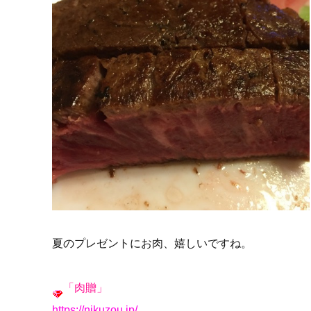
夏のプレゼントにお肉、嬉しいですね。
「肉贈」
https://nikuzou.jp/