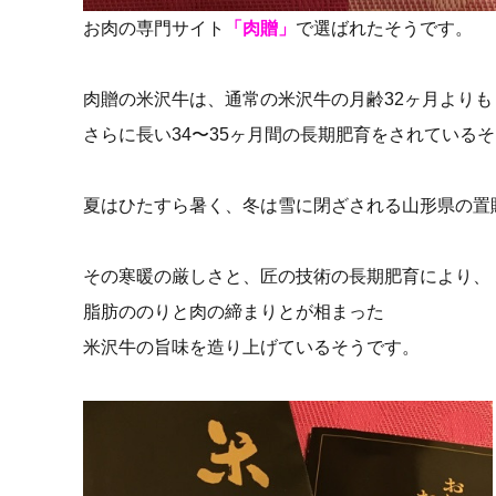
お肉の専門サイト
「肉贈」
で選ばれたそうです。
肉贈の米沢牛は、通常の米沢牛の月齢32ヶ月よりも
さらに長い34〜35ヶ月間の長期肥育をされている
夏はひたすら暑く、冬は雪に閉ざされる山形県の置
その寒暖の厳しさと、匠の技術の長期肥育により、
脂肪ののりと肉の締まりとが相まった
米沢牛の旨味を造り上げているそうです。