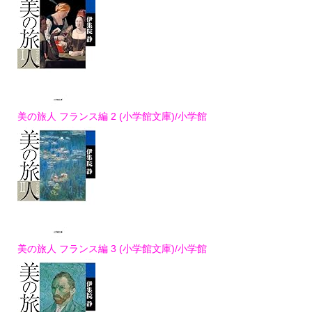
美の旅人 フランス編 2 (小学館文庫)/小学館
美の旅人 フランス編 3 (小学館文庫)/小学館