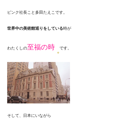
ピンク社長こと多田たえこです。
世界中の美術館巡りをしている
時が
至福の時
わたくしの
です。
そして、日本にいながら