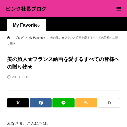
ピンク社長ブログ
My Favorite♪
ブログ
My Favorite♪
美の旅人★フランス絵画を愛するすべての皆様への贈
り物★
美の旅人★フランス絵画を愛するすべての皆様へ
の贈り物★
2013.08.19
みなさま、こんにちは。