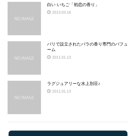
白い いちご「初恋の香り」
2013.03.16
パリで設立されたバラの香り専門のパフュ
ーム
2011.01.13
ラグジュアリーな水上別荘♪
2011.01.13