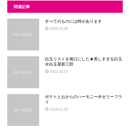
関連記事
すべてのものには時があります
2009.10.09
白玉リストを無口にした★美しすぎる白玉
＠白玉屋新三郎
2012.02.07
ポテトとおからのハーモニー＠ゼリーフラ
イ
2010.11.20