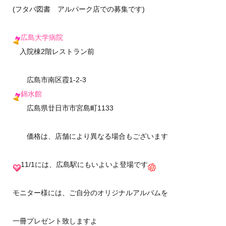
(フタバ図書 アルパーク店での募集です)
広島大学病院
入院棟2階レストラン前
広島市南区霞1-2-3
錦水館
広島県廿日市市宮島町1133
価格は、店舗により異なる場合もございます
11/1には、広島駅にもいよいよ登場です
モニター様には、ご自分のオリジナルアルバムを
一冊プレゼント致しますよ