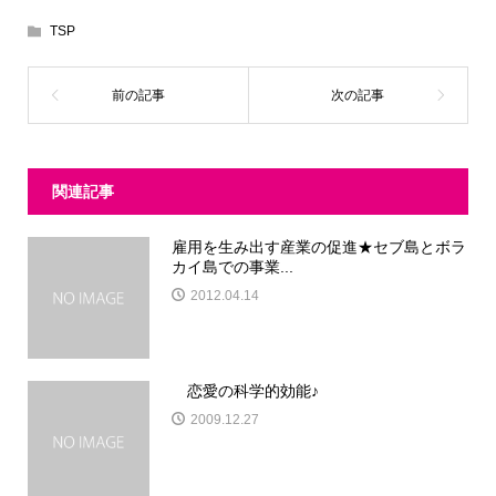
TSP
関連記事
雇用を生み出す産業の促進★セブ島とボラ
カイ島での事業...
2012.04.14
恋愛の科学的効能♪
2009.12.27