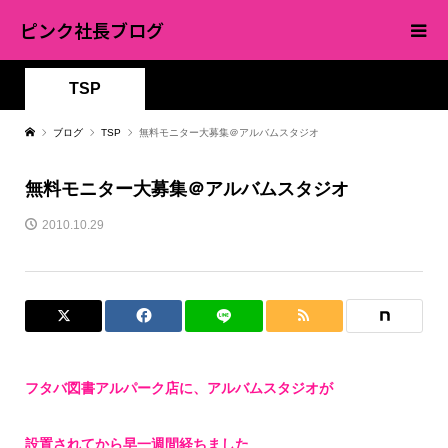
ピンク社長ブログ
TSP
ブログ
TSP
無料モニター大募集＠アルバムスタジオ
無料モニター大募集＠アルバムスタジオ
2010.10.29
フタバ図書アルパーク店に、アルバムスタジオが
設置されてから早一週間経ちました