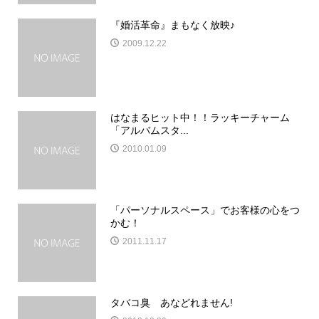
『婚活革命』まもなく放映♪
2009.12.22
はなまるヒット中！！ラッキーチャーム
「アルバムスタ...
2010.01.09
「パーソナルスペース」でお客様の心をつ
かむ！
2011.11.17
タバコ臭 あなどれません!