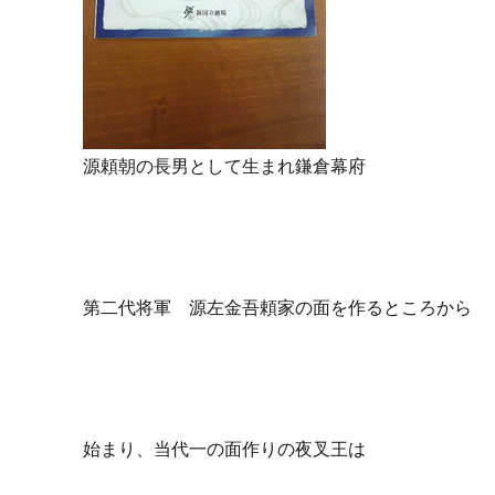
源頼朝の長男として生まれ鎌倉幕府
第二代将軍 源左金吾頼家の面を作るところから
始まり、当代一の面作りの夜叉王は