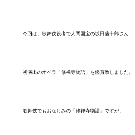
今回は、歌舞伎役者で人間国宝の坂田藤十郎さん
初演出の
オペラ「修禅寺物語」を鑑賞致しました。
歌舞伎でもおなじみの「修禅寺物語」ですが、