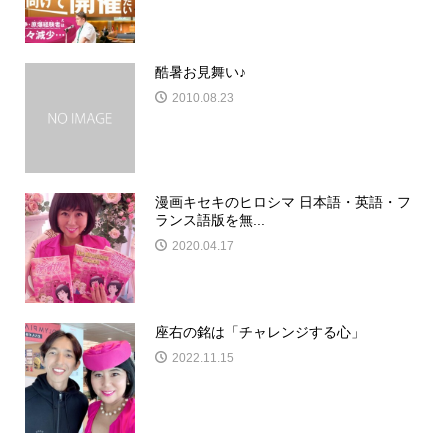
酷暑お見舞い♪
2010.08.23
漫画キセキのヒロシマ 日本語・英語・フ
ランス語版を無...
2020.04.17
座右の銘は「チャレンジする心」
2022.11.15